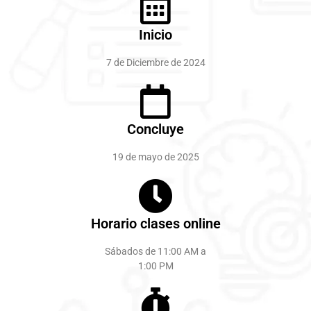
Inicio
7 de Diciembre de 2024
Concluye
19 de mayo de 2025
Horario clases online
Sábados de 11:00 AM a
1:00 PM