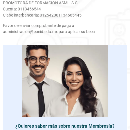
PROMOTORA DE FORMACIÓN ASML, S.C.
Cuenta: 0113456544
Clabe interbancaria: 012542001134565445
Favor de enviar comprobante de pago a
administracion@cocid.edu.mx para aplicar su beca
¿Quieres saber más sobre nuestra Membresía?