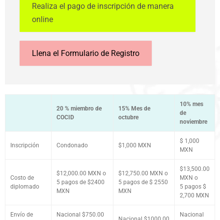
Realiza el pago de inscripción de manera
online
Llena el Formulario de Registro
10% mes
20 % miembro de
15% Mes de
de
COCID
octubre
noviembre
$ 1,000
Inscripción
Condonado
$1,000 MXN
MXN
$13,500.00
$12,000.00 MXN o
$12,750.00 MXN o
Costo de
MXN o
5 pagos de $2400
5 pagos de $ 2550
diplomado
5 pagos $
MXN
MXN
2,700 MXN
Envío de
Nacional $750.00
Nacional
Nacional $1000.00