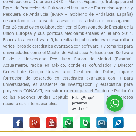
de Educación a Distancia (UNED – Madrid, España –). Trabajó para el
Dpto. de Protección de Cultivos del Instituto de Formación Agraria y
Pesquera de Andalucía (IFAPA – Gobierno de Andalucía, España)
desarrollando la tarea de asesor en estadística e investigación.
Realizó estudios en colaboración con el Comisionado de Energía de la
Unión Europea y sus políticas Medioambientales en el año 2014.
Especialista en software R, ha realizado publicaciones y desarrollado
varios libros de estadística avanzada con software R y temarios para
universidades como el Máster de Estadística Aplicada con Software
R de la Universidad Rey Juan Carlos de Madrid (España).
Actualmente, radica en México, donde es cofundador y Director
General de Colegio Universitario Científico de Datos, imparte
formación de posgrado en estadística avanzada con R para
universidades, es asistente de investigación y estadística para
proyectos CONACYT, consultor externo para el Fondo de Población
de las Naciones Unidas Capítulo México y expone en congresos
Hola, ¿En qué
podemos
nacionales e internacionales.
ayudarle?