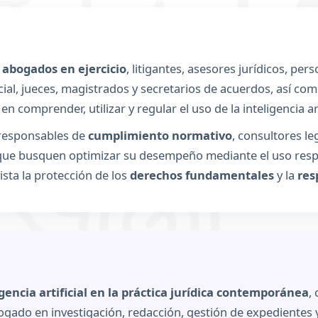
 abogados en ejercicio
, litigantes, asesores jurídicos, pe
cial, jueces, magistrados y secretarios de acuerdos, así co
n comprender, utilizar y regular el uso de la inteligencia arti
 responsables de
cumplimiento normativo
, consultores le
 que busquen optimizar su desempeño mediante el uso respo
ista la protección de los
derechos fundamentales
y la
res
igencia artificial en la práctica jurídica contemporánea
,
ado en investigación, redacción, gestión de expedientes y 