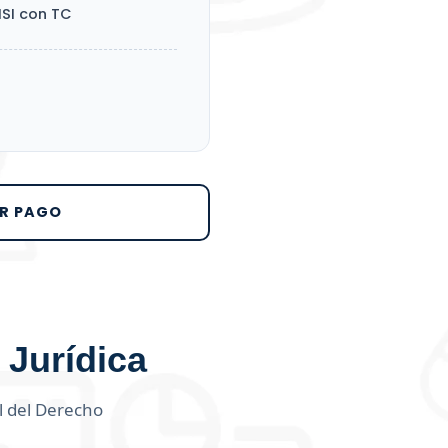
SI con TC
AR PAGO
a Jurídica
al del Derecho