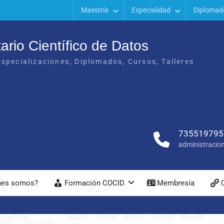
Maestría
Especialidad
Diplomad
ario Científico de Datos
specializaciones, Diplomados, Cursos, Talleres
7355197956
administracio
nes somos?
Formación COCID
Membresía