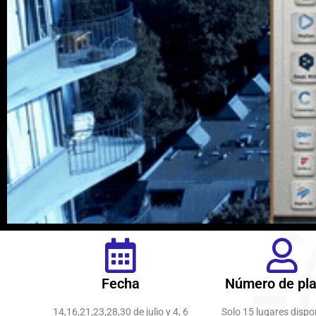
Fecha
Número de pl
14,16,21,23,28,30 de julio y 4, 6
Solo 15 lugares dispo