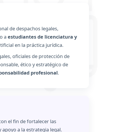
rsonal de despachos legales,
mo a
estudiantes de licenciatura y
ficial en la práctica jurídica.
gales, oficiales de protección de
nsable, ético y estratégico de
ponsabilidad profesional
.
 con el fin de fortalecer las
apoyo a la estrategia legal.