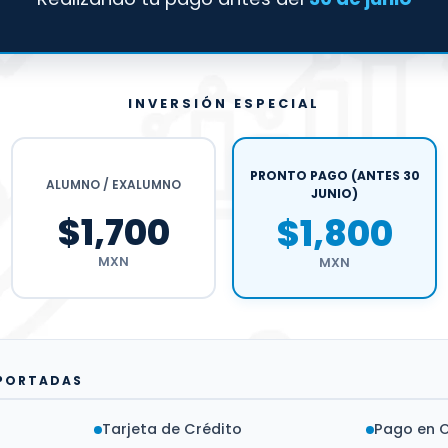
INVERSIÓN ESPECIAL
PRONTO PAGO (ANTES 30
ALUMNO / EXALUMNO
JUNIO)
$1,700
$1,800
MXN
MXN
PORTADAS
Tarjeta de Crédito
Pago en 