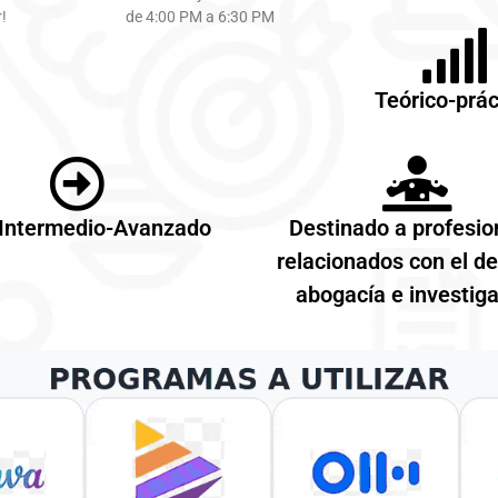
!
de 4:00 PM a 6:30 PM
Teórico-prác
 Intermedio-Avanzado
Destinado a profesio
relacionados con el d
abogacía e investig