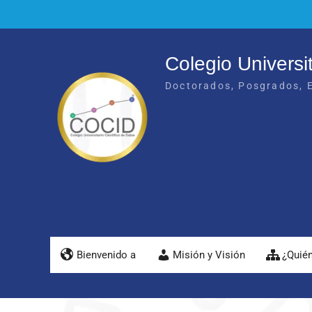
Colegio Universit
Doctorados, Posgrados, E
Bienvenido a
Misión y Visión
¿Quié