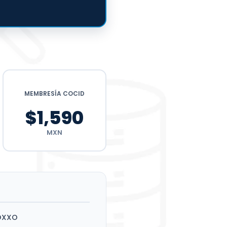
MEMBRESÍA COCID
$1,590
MXN
OXXO